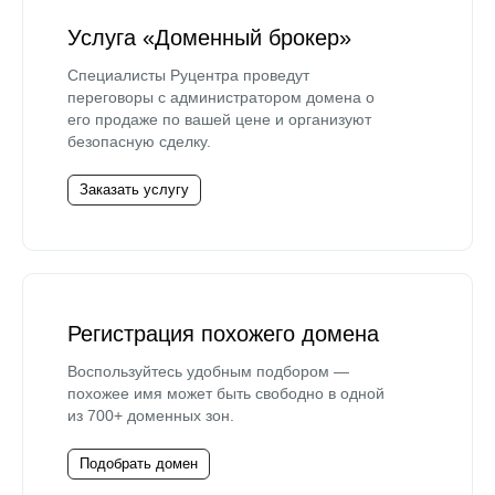
Услуга «Доменный брокер»
Специалисты Руцентра проведут
переговоры с администратором домена о
его продаже по вашей цене и организуют
безопасную сделку.
Заказать услугу
Регистрация похожего домена
Воспользуйтесь удобным подбором —
похожее имя может быть свободно в одной
из 700+ доменных зон.
Подобрать домен