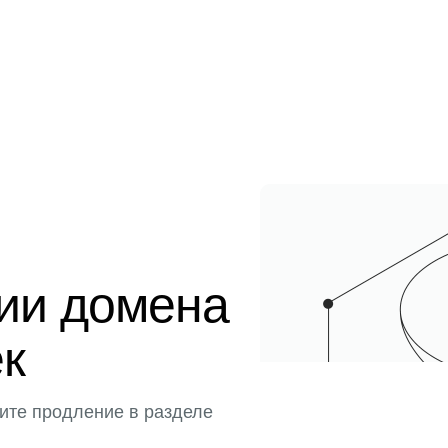
ции домена
ек
ите продление в разделе