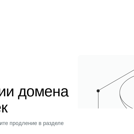
ции домена
ек
ите продление в разделе