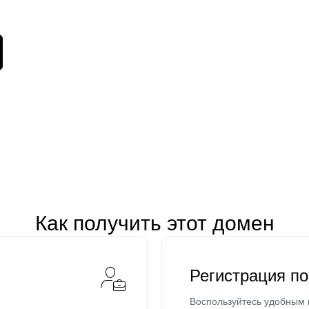
Как получить этот домен
Регистрация п
Воспользуйтесь удобным