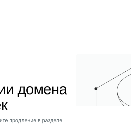
ции домена
ек
ите продление в разделе