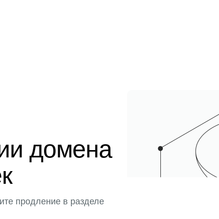
ции домена
ек
ите продление в разделе